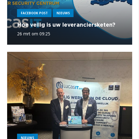
FACEBOOK POST
NIEUWS
Hoe veilig is uw leveranciersketen?
26 mrt om 09:25
NIEUWS