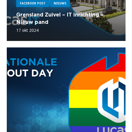
FACEBOOK POST
NIEUWS
Grensland Zuivel – IT inrichting –
Nieuw pand
17 okt 2024