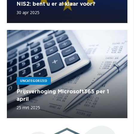
NIS2: bent u er al klaar voor?
30 apr 2025
UNCATEGORIZED
Prijsverhoging Microsoft365 per 1
april
25 mrt 2025