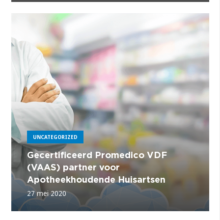
UNCATEGORIZED
Gecertificeerd Promedico VDF
(VAAS) partner voor
Apotheekhoudende Huisartsen
27 mei 2020