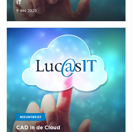
IT
9 dec 2020
NIEUWSBRIEF
CAD in de Cloud