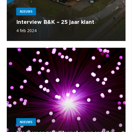
NIEUWS
Interview B&K – 25 jaar klant
4 feb 2024
NIEUWS