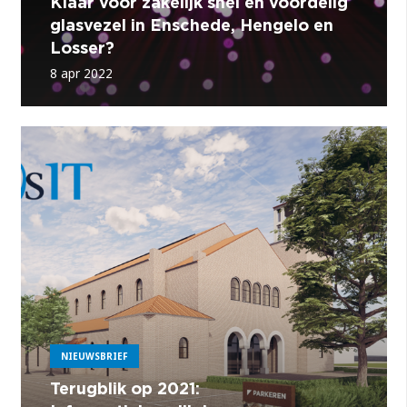
Klaar voor zakelijk snel en voordelig
glasvezel in Enschede, Hengelo en
Losser?
8 apr 2022
NIEUWSBRIEF
Terugblik op 2021: