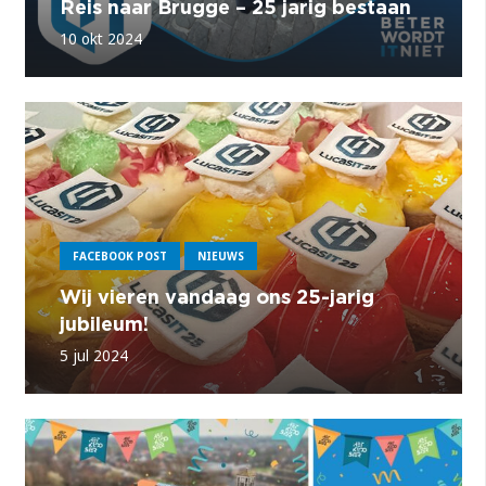
Reis naar Brugge – 25 jarig bestaan
10 okt 2024
FACEBOOK POST
NIEUWS
Wij vieren vandaag ons 25-jarig
jubileum!
5 jul 2024