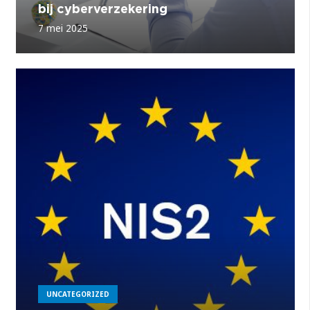
bij cyberverzekering
7 mei 2025
UNCATEGORIZED