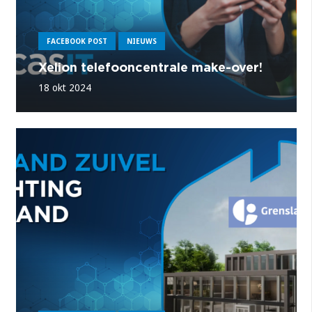
FACEBOOK POST
NIEUWS
Xelion telefooncentrale make-over!
18 okt 2024