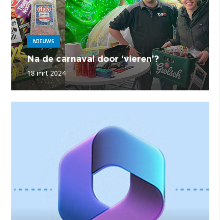
NIEUWS
Na de carnaval door ‘vieren’?
18 mrt 2024