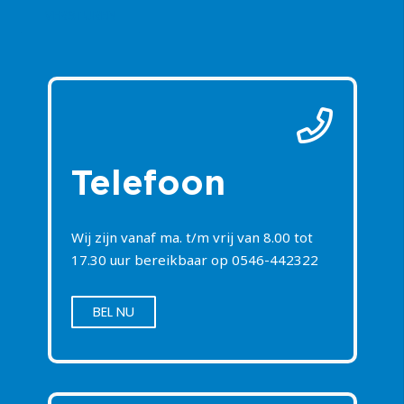
Telefoon
Wij zijn vanaf ma. t/m vrij van 8.00 tot
17.30 uur bereikbaar op
0546-442322
BEL NU