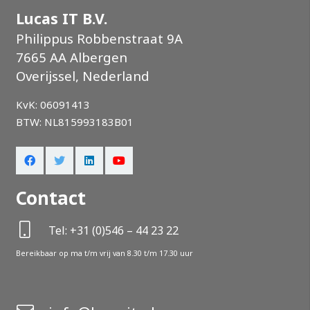
Lucas IT B.V.
Philippus Robbenstraat 9A
7665 AA Albergen
Overijssel, Nederland
KvK: 06091413
BTW: NL815993183B01
Contact
Tel: +31 (0)546 – 44 23 22
Bereikbaar op ma t/m vrij van 8.30 t/m 17.30 uur