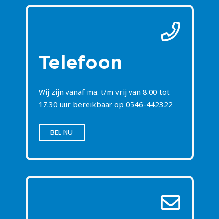
Telefoon
Wij zijn vanaf ma. t/m vrij van 8.00 tot
17.30 uur bereikbaar op
0546-442322
BEL NU