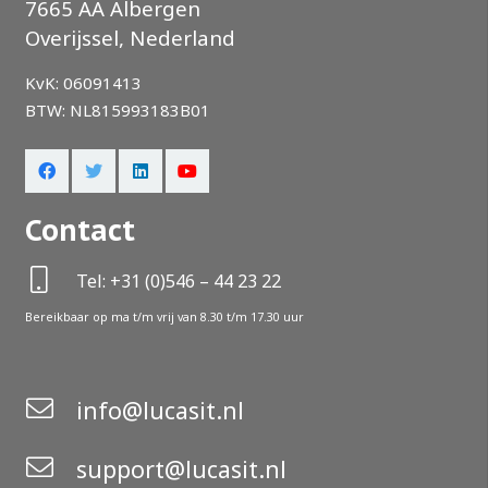
7665 AA Albergen
Overijssel, Nederland
KvK: 06091413
BTW: NL815993183B01
Contact
Tel: +31 (0)546 – 44 23 22
Bereikbaar op ma t/m vrij van 8.30 t/m 17.30 uur
info@lucasit.nl
support@lucasit.nl