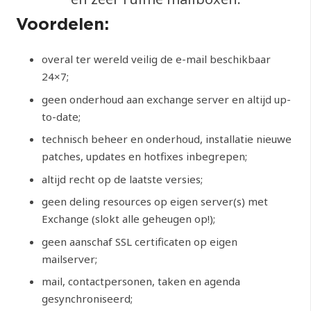
Voordelen:
overal ter wereld veilig de e-mail beschikbaar
24×7;
geen onderhoud aan exchange server en altijd up-
to-date;
technisch beheer en onderhoud, installatie nieuwe
patches, updates en hotfixes inbegrepen;
altijd recht op de laatste versies;
geen deling resources op eigen server(s) met
Exchange (slokt alle geheugen op!);
geen aanschaf SSL certificaten op eigen
mailserver;
mail, contactpersonen, taken en agenda
gesynchroniseerd;