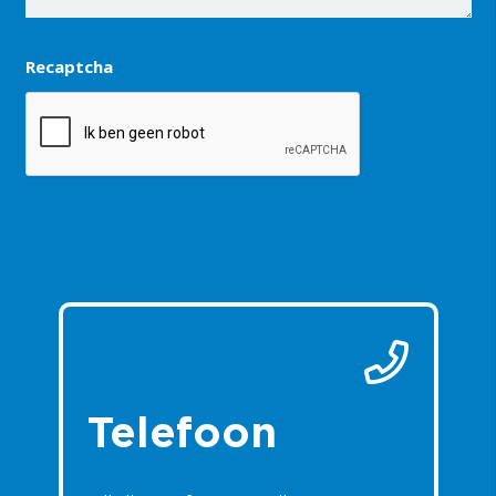
Recaptcha
Telefoon