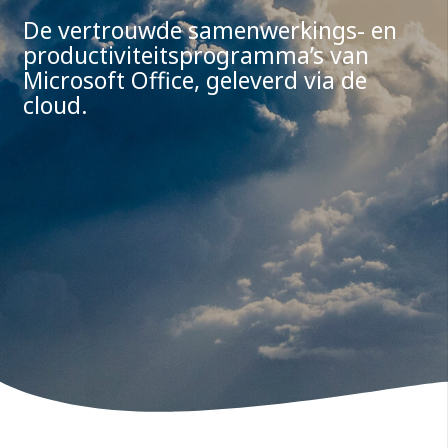
De vertrouwde samenwerkings- en
productiviteitsprogramma’s van
Microsoft Office, geleverd via de
cloud.