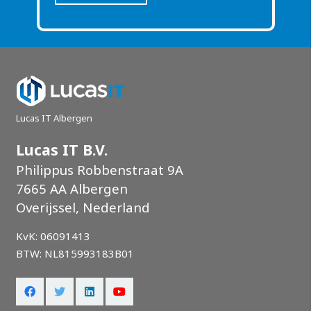
Lucas IT Albergen
Lucas IT B.V.
Philippus Robbenstraat 9A
7665 AA Albergen
Overijssel, Nederland
KvK: 06091413
BTW: NL815993183B01