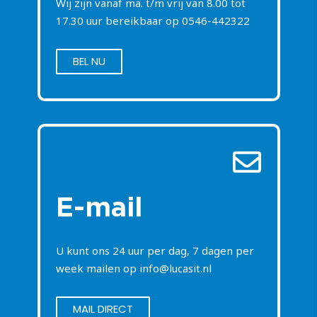
Wij zijn vanaf ma. t/m vrij van 8.00 tot
17.30 uur bereikbaar op
0546-442322
BEL NU
E-mail
U kunt ons 24 uur per dag, 7 dagen per
week mailen op
info@lucasit.nl
MAIL DIRECT