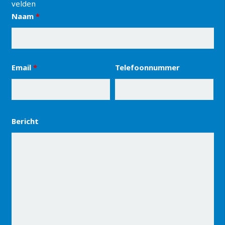
velden
Naam
*
Email
*
Telefoonnummer
Bericht