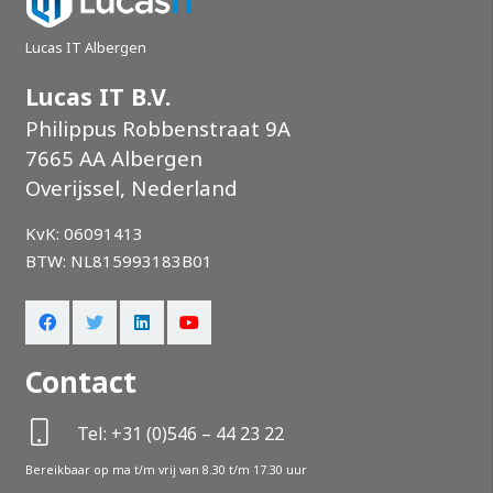
Lucas IT Albergen
Lucas IT B.V.
Philippus Robbenstraat 9A
7665 AA Albergen
Overijssel, Nederland
KvK: 06091413
BTW: NL815993183B01
Contact
Tel: +31 (0)546 – 44 23 22
Bereikbaar op ma t/m vrij van 8.30 t/m 17.30 uur