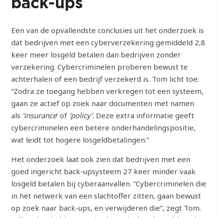
back-ups
Een van de opvallendste conclusies uit het onderzoek is
dat bedrijven met een cyberverzekering gemiddeld 2,8
keer meer losgeld betalen dan bedrijven zonder
verzekering. Cybercriminelen proberen bewust te
achterhalen of een bedrijf verzekerd is. Tom licht toe:
“Zodra ze toegang hebben verkregen tot een systeem,
gaan ze actief op zoek naar documenten met namen
als
‘insurance
’ of
‘policy’
. Deze extra informatie geeft
cybercriminelen een betere onderhandelingspositie,
wat leidt tot hogere losgeldbetalingen.”
Het onderzoek laat ook zien dat bedrijven met een
goed ingericht back-upsysteem 27 keer minder vaak
losgeld betalen bij cyberaanvallen. “Cybercriminelen die
in het netwerk van een slachtoffer zitten, gaan bewust
op zoek naar back-ups, en verwijderen die”, zegt Tom.