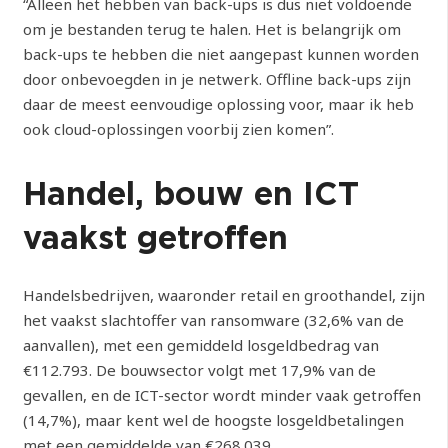
“Alleen het hebben van back-ups is dus niet voldoende
om je bestanden terug te halen. Het is belangrijk om
back-ups te hebben die niet aangepast kunnen worden
door onbevoegden in je netwerk. Offline back-ups zijn
daar de meest eenvoudige oplossing voor, maar ik heb
ook cloud-oplossingen voorbij zien komen”.
Handel, bouw en ICT
vaakst getroffen
Handelsbedrijven, waaronder retail en groothandel, zijn
het vaakst slachtoffer van ransomware (32,6% van de
aanvallen), met een gemiddeld losgeldbedrag van
€112.793. De bouwsector volgt met 17,9% van de
gevallen, en de ICT-sector wordt minder vaak getroffen
(14,7%), maar kent wel de hoogste losgeldbetalingen
met een gemiddelde van €268.039.