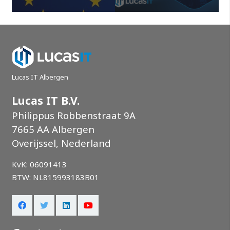
Lucas IT Albergen
Lucas IT B.V.
Philippus Robbenstraat 9A
7665 AA Albergen
Overijssel, Nederland
KvK: 06091413
BTW: NL815993183B01