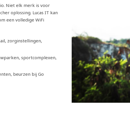
o. Niet elk merk is voor
scher oplossing. Lucas IT kan
om een volledige WiFi
ail, zorginstellingen,
owparken, sportcomplexen,
enten, beurzen bij Go