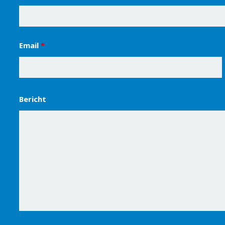
Email
*
Bericht