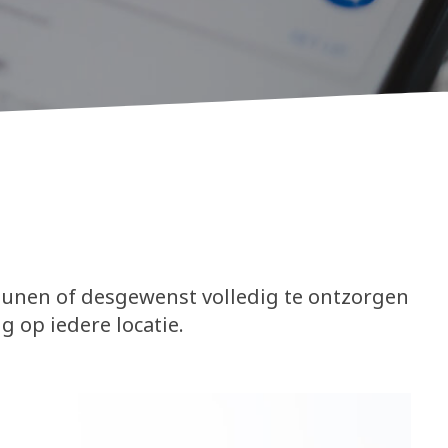
teunen of desgewenst volledig te ontzorgen
 op iedere locatie.