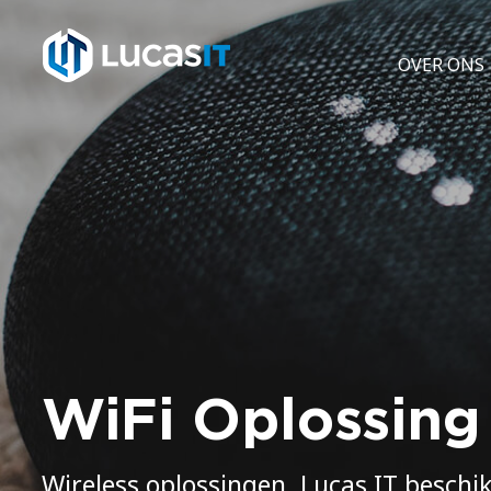
OVER ONS
WiFi Oplossing
Wireless oplossingen. Lucas IT beschi