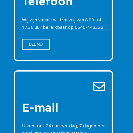
Telefoon
Wij zijn vanaf ma. t/m vrij van 8.00 tot
17.30 uur bereikbaar op
0546-442322
BEL NU
E-mail
U kunt ons 24 uur per dag, 7 dagen per