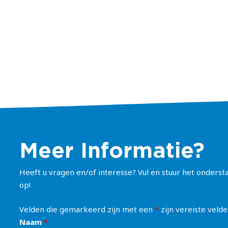
Meer Informatie?
Heeft u vragen en/of interesse? Vul en stuur het onderst
op!
Velden die gemarkeerd zijn met een
*
zijn vereiste veld
Naam
*