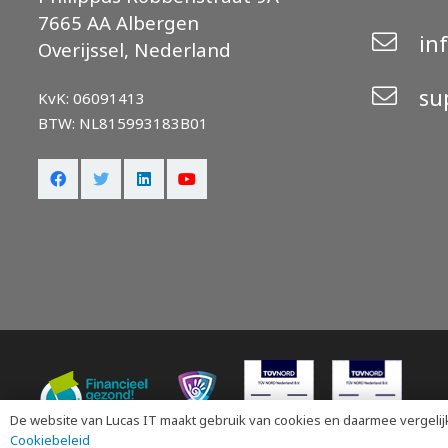
7665 AA Albergen
in
Overijssel, Nederland
su
KvK: 06091413
BTW: NL815993183B01
De website van Lucas IT maakt gebruik van cookies en daarmee vergelij
Cookiebeleid