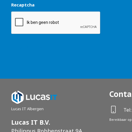
Recaptcha
Conta
Lucas IT Albergen
Tel:
Bereikbaar op 
Lucas IT B.V.
Philippus Robbenstraat 9A