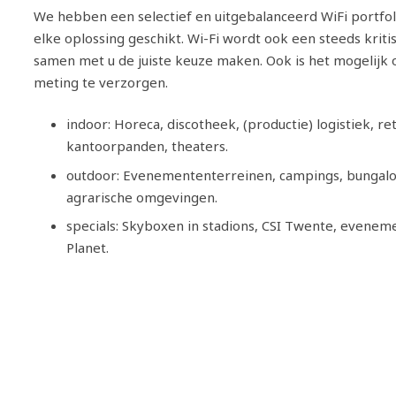
We hebben een selectief en uitgebalanceerd WiFi portfoli
elke oplossing geschikt. Wi-Fi wordt ook een steeds kriti
samen met u de juiste keuze maken. Ook is het mogelijk 
meting te verzorgen.
indoor: Horeca, discotheek, (productie) logistiek, ret
kantoorpanden, theaters.
outdoor: Evenemententerreinen, campings, bungal
agrarische omgevingen.
specials: Skyboxen in stadions, CSI Twente, evenem
Planet.