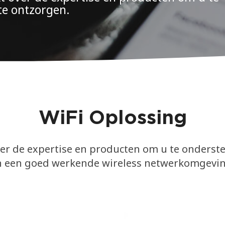
te ontzorgen.
WiFi Oplossing
ver de expertise en producten om u te onders
van een goed werkende wireless netwerkomgeving