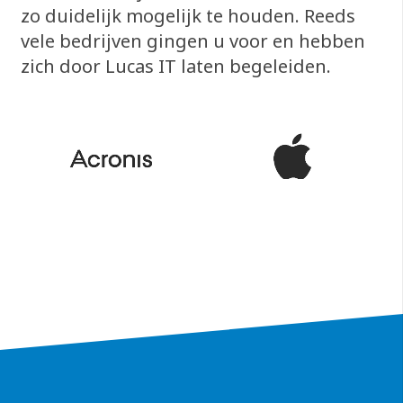
zo duidelijk mogelijk te houden. Reeds
vele bedrijven gingen u voor en hebben
zich door Lucas IT laten begeleiden.