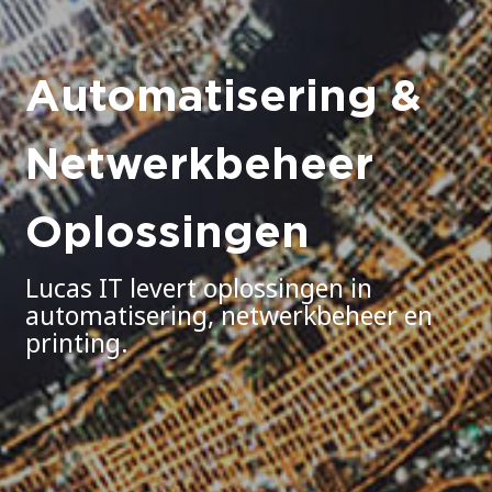
Automatisering &
Netwerkbeheer
Oplossingen
Lucas IT levert oplossingen in
automatisering, netwerkbeheer en
printing.