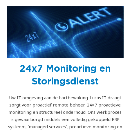
24x7 Monitoring en
Storingsdienst
Uw IT omgeving aan de hartbewaking. Lucas IT draagt
zorgt voor proactief remote beheer, 24×7 proactieve
monitoring en structureel onderhoud. Ons werkproces
is gewaarborgd middels een volledig gekoppeld ERP
systeem, ‘managed services’, proactieve monitoring en