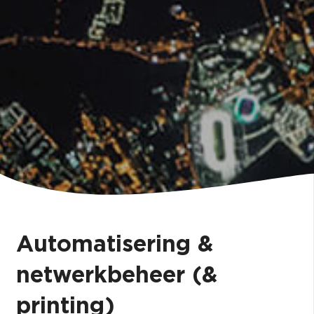
Automatisering &
netwerkbeheer (&
printing)