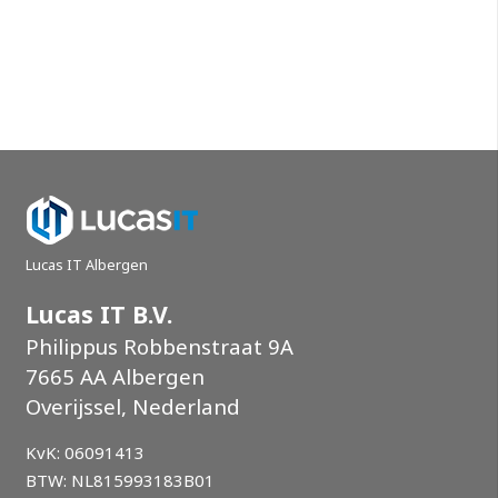
Lucas IT Albergen
Lucas IT B.V.
Philippus Robbenstraat 9A
7665 AA Albergen
Overijssel, Nederland
KvK: 06091413
BTW: NL815993183B01