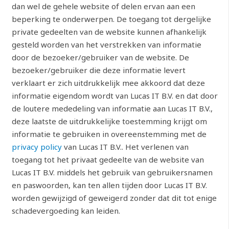
dan wel de gehele website of delen ervan aan een
beperking te onderwerpen. De toegang tot dergelijke
private gedeelten van de website kunnen afhankelijk
gesteld worden van het verstrekken van informatie
door de bezoeker/gebruiker van de website. De
bezoeker/gebruiker die deze informatie levert
verklaart er zich uitdrukkelijk mee akkoord dat deze
informatie eigendom wordt van Lucas IT B.V. en dat door
de loutere mededeling van informatie aan Lucas IT B.V.,
deze laatste de uitdrukkelijke toestemming krijgt om
informatie te gebruiken in overeenstemming met de
privacy policy
van Lucas IT B.V.. Het verlenen van
toegang tot het privaat gedeelte van de website van
Lucas IT B.V. middels het gebruik van gebruikersnamen
en paswoorden, kan ten allen tijden door Lucas IT B.V.
worden gewijzigd of geweigerd zonder dat dit tot enige
schadevergoeding kan leiden.