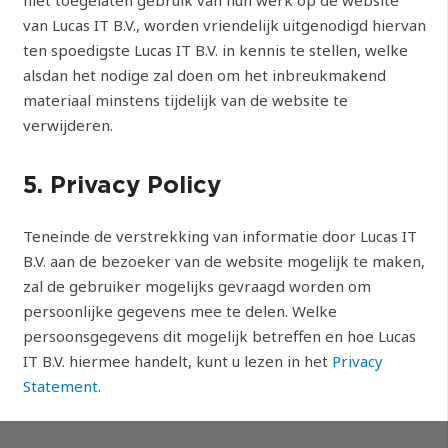
niet toegelaten gebruik van hun werk op de website
van Lucas IT B.V., worden vriendelijk uitgenodigd hiervan
ten spoedigste Lucas IT B.V. in kennis te stellen, welke
alsdan het nodige zal doen om het inbreukmakend
materiaal minstens tijdelijk van de website te
verwijderen.
5. Privacy Policy
Teneinde de verstrekking van informatie door Lucas IT
B.V. aan de bezoeker van de website mogelijk te maken,
zal de gebruiker mogelijks gevraagd worden om
persoonlijke gegevens mee te delen. Welke
persoonsgegevens dit mogelijk betreffen en hoe Lucas
IT B.V. hiermee handelt, kunt u lezen in het
Privacy
Statement
.