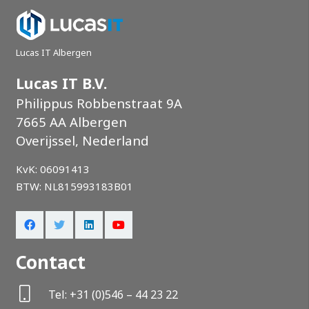
Lucas IT Albergen
Lucas IT B.V.
Philippus Robbenstraat 9A
7665 AA Albergen
Overijssel, Nederland
KvK: 06091413
BTW: NL815993183B01
Contact
Tel: +31 (0)546 – 44 23 22