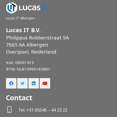
Lucas IT Albergen
Lucas IT B.V.
Philippus Robbenstraat 9A
7665 AA Albergen
Overijssel, Nederland
KvK: 06091413
BTW: NL815993183B01
Contact
Tel: +31 (0)546 – 44 23 22