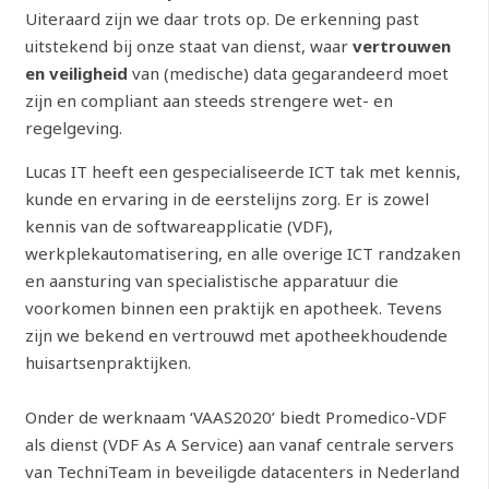
Uiteraard zijn we daar trots op. De erkenning past
uitstekend bij onze staat van dienst, waar
vertrouwen
en veiligheid
van (medische) data gegarandeerd moet
zijn en compliant aan steeds strengere wet- en
regelgeving.
Lucas IT heeft een gespecialiseerde ICT tak met kennis,
kunde en ervaring in de eerstelijns zorg. Er is zowel
kennis van de softwareapplicatie (VDF),
werkplekautomatisering, en alle overige ICT randzaken
en aansturing van specialistische apparatuur die
voorkomen binnen een praktijk en apotheek. Tevens
zijn we bekend en vertrouwd met apotheekhoudende
huisartsenpraktijken.
Onder de werknaam ‘VAAS2020’ biedt Promedico-VDF
als dienst (VDF As A Service) aan vanaf centrale servers
van TechniTeam in beveiligde datacenters in Nederland