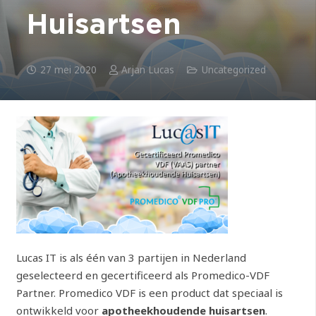
Huisartsen
27 mei 2020
Arjan Lucas
Uncategorized
Lucas IT is als één van 3 partijen in Nederland
geselecteerd en gecertificeerd als Promedico-VDF
Partner. Promedico VDF is een product dat speciaal is
ontwikkeld voor
apotheekhoudende huisartsen
.