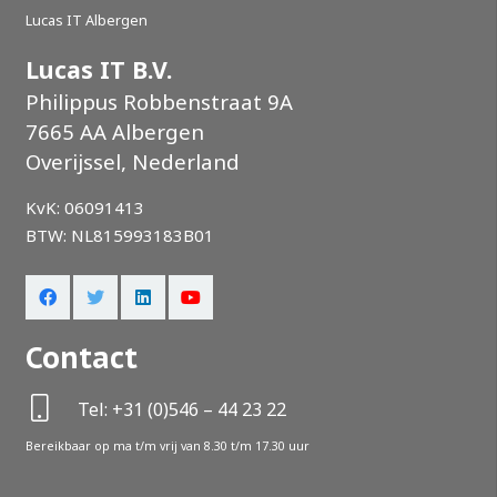
Lucas IT Albergen
Lucas IT B.V.
Philippus Robbenstraat 9A
7665 AA Albergen
Overijssel, Nederland
KvK: 06091413
BTW: NL815993183B01
Contact
Tel: +31 (0)546 – 44 23 22
Bereikbaar op ma t/m vrij van 8.30 t/m 17.30 uur