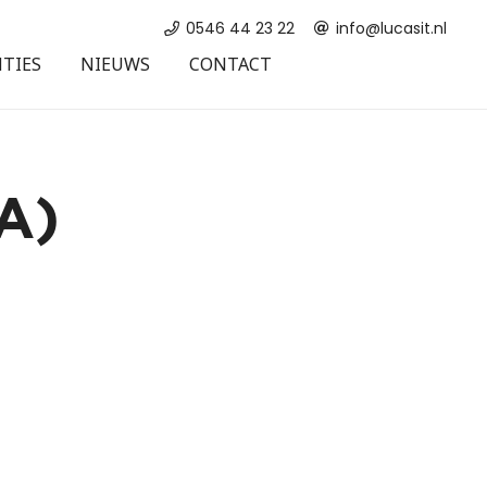
0546 44 23 22
info@lucasit.nl
NTIES
NIEUWS
CONTACT
SUPPORT
A)