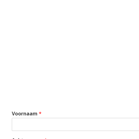
Voornaam
*