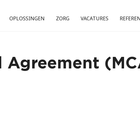
OPLOSSINGEN
ZORG
VACATURES
REFERE
ud Agreement (MC