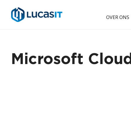
OVER ONS
Microsoft Clo