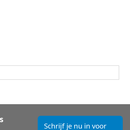
s
Schrijf je nu in voor